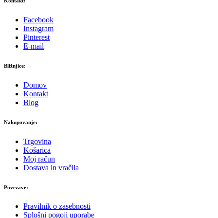
Kontakt:
Facebook
Instagram
Pinterest
E-mail
Bližnjice:
Domov
Kontakt
Blog
Nakupovanje:
Trgovina
Košarica
Moj račun
Dostava in vračila
Povezave:
Pravilnik o zasebnosti
Splošni pogoji uporabe